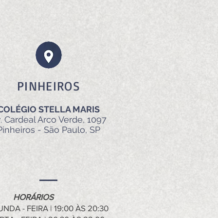
PINHEIROS
COLÉGIO STELLA MARIS
. Cardeal Arco Verde, 1097
Pinheiros - São Paulo, SP
RÁRIOS
NDA - FEIRA | 19:00 ÀS 20:30