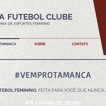
A
FUTEBOL CLUBE
MIA DE ESPORTES FEMININO
TAMANCA
SOBRE
CONTATO
#VEMPROTAMANCA
TEBOL FEMININO
, FEITA PARA VOCÊ QUE NUNCA 
ATÉ 2 HORAS DE TREINO