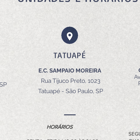
TATUAPÉ
E.C. SAMPAIO MOREIRA
Av
Rua Tijuco Preto, 1023
 SP
Tatuapé - São Paulo, SP
HO
HORÁRIOS
SEGU