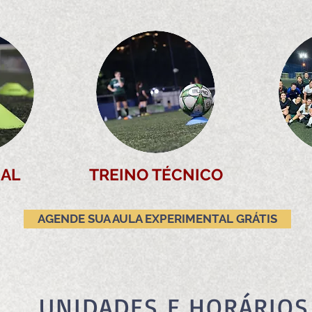
AL
TREINO TÉCNICO
AGENDE SUA AULA EXPERIMENTAL GRÁTIS
UNIDADES E HORÁRIOS