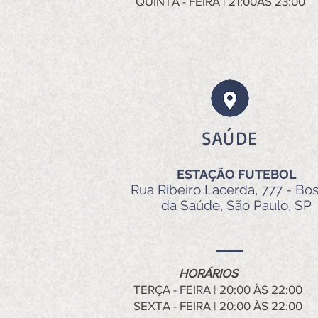
QUINTA - FEIRA | 21:00ÀS 23:00
SAÚDE
ESTAÇÃO FUTEBOL
Rua Ribeiro Lacerda, 777 - Bo
da Saúde, São Paulo, SP
HORÁRIOS
TERÇA - FEIRA | 20:00 ÀS 22:00
SEXTA - FEIRA | 20:00 ÀS 22:00